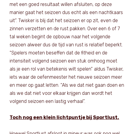
met een goed resultaat willen afsluiten, op deze
manier gaat het seizoen dus echt als een nachtkaars
uit”. Twisker is blij dat het seizoen er op zit, even de
zinnen verzetten en de rust pakken. Over een 6 of 7
tal weken begint de opbouw naar het volgende
seizoen alweer dus de tijd van rust is relatief beperkt.
“Spelers moeten beseffen dat de fitheid en de
intensiteit volgend seizoen een stuk omhoog moet
als je een rol van betekenis wilt spelen” aldus Twisker,
iets waar de oefenmeester het nieuwe seizoen meer
en meer op gaat letten. “Als we dat niet gaan doen en
als we dat niet voor elkaar krijgen dan wordt het
volgend seizoen een lastig verhaal”.
Toch nog een klein lichtpuntje bij Sportlust.
Hoewel Sportlust afsloot in mineur was ook nog wel