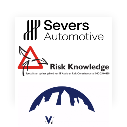
ONZE HOOFDSPONSOREN