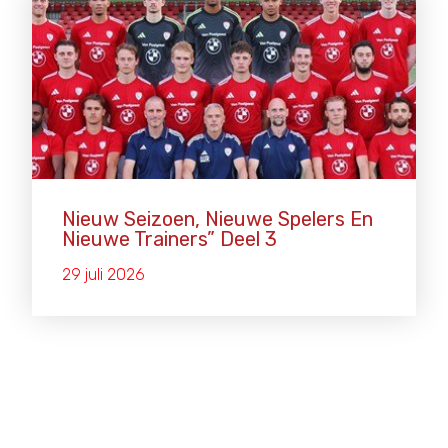
Nieuw Seizoen, Nieuwe Spelers En
Nieuwe Trainers” Deel 3
29 juli 2026