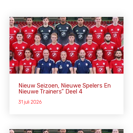
Nieuw Seizoen, Nieuwe Spelers En
Nieuwe Trainers” Deel 4
31 juli 2026