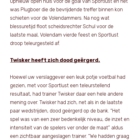
Opnieuw open huis voor de goal van Sportlust en het
was Plugboer die de bevrijdende treffer binnen kon
schieten voor de Volendammers. Na nog wat
blessuretijd floot scheidsrechter Schul voor de
laatste maal, Volendam vierde feest en Sportlust
droop teleurgesteld af.
Twisker heeft zich dood geërgerd.
Hoewel uw verslaggever een leuk potje voetbal had
gezien, met voor Sportlust een teleurstellend
resultaat, had trainer Twisker daar een hele andere
mening over. Twisker had zich, net als in de laatste
paar wedstrijden, dood geërgerd op de bank. “Het
spel was van een zeer bedenkelijk niveau, de inzet en
intensiteit van de spelers ver onder de maat” aldus
een zichtbaar aangeslagen trainer. “We hadden graag