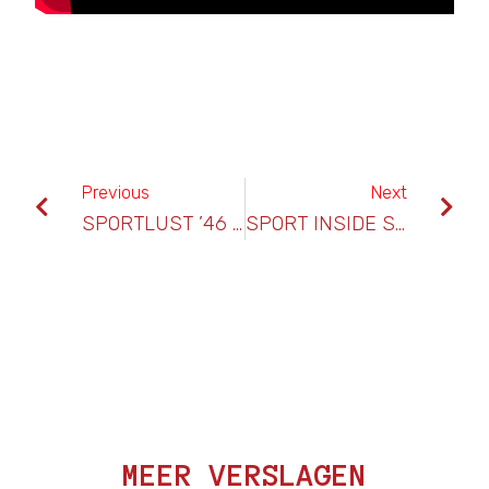
Previous
Next
SPORTLUST ’46 – HARKEMASE BOYS
SPORT INSIDE SPORTGALA WOERDEN SPONSOR BOLTON
MEER VERSLAGEN