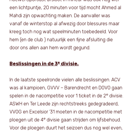
een lichtpuntje, 20 minuten voor tijd mocht Ahmed al
Mahdi zijn opwachting maken. De aanvaller was
vanaf de winterstop al afwezig door blessures maar
kreeg toch nog wat speelminuten toebedeeld. Voor
hem (en de club ) natuurlijk een fijne afsluiting die
door ons allen aan hem wordt gegund.
e
Beslissingen in de 3
divisie.
In de laatste speelronde vielen alle beslissingen. ACV
was al kampioen, GVVV – Barendrecht en DOVO gaan
e
spelen in de nacompetitie voor 1 ticket in de 2
divisie.
ASWH en Ter Leede zijn rechtstreeks gedegradeerd,
VVOG en Excelsior ’31 moeten in de nacompetitie met
e
ploegen uit de 4
divisie gaan strijden om lijfsbehoud.
Voor die ploegen duurt het seizoen dus nog wel even,