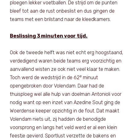
ploegen lekker voetballen. De strijd om de punten
bleef tot aan de rust onbeslist en dus gingen de
teams met een brilstand naar de kleedkamers.
Beslissing 3 minuten voor tijd.
Ook de tweede helft was niet echt erg hoogstaand,
verdedigend waren beide teams erg voorzichtig en
aanvallend wisten ze ook niet veel klaar te maken.
e
Toch werd de wedstrijd in de 62
minuut
opengebroken door Volendam. Daar had de
thuisploeg wel alle hulp van doelman Antonioli voor
nodig want op een inzet van Azedine Sout ging de
Woerdense keeper opzichtig in de fout. Dat maakt
Volendam niets uit, zij hadden de benodigde
voorsprong en langs het veld werd er al een klein
feestje gevierd. Sportlust verzette de bakens en