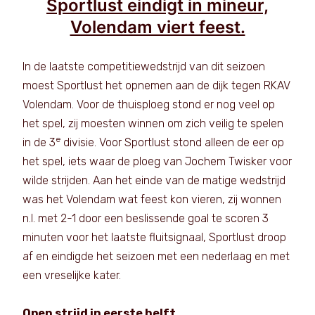
Sportlust eindigt in mineur,
Volendam viert feest.
In de laatste competitiewedstrijd van dit seizoen
moest Sportlust het opnemen aan de dijk tegen RKAV
Volendam. Voor de thuisploeg stond er nog veel op
het spel, zij moesten winnen om zich veilig te spelen
e
in de 3
divisie. Voor Sportlust stond alleen de eer op
het spel, iets waar de ploeg van Jochem Twisker voor
wilde strijden. Aan het einde van de matige wedstrijd
was het Volendam wat feest kon vieren, zij wonnen
n.l. met 2-1 door een beslissende goal te scoren 3
minuten voor het laatste fluitsignaal, Sportlust droop
af en eindigde het seizoen met een nederlaag en met
een vreselijke kater.
Open strijd in eerste helft.