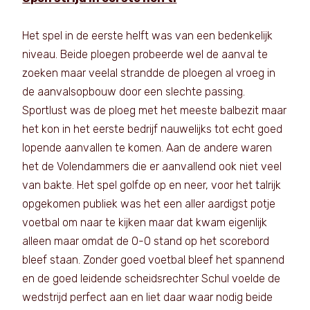
Het spel in de eerste helft was van een bedenkelijk
niveau. Beide ploegen probeerde wel de aanval te
zoeken maar veelal strandde de ploegen al vroeg in
de aanvalsopbouw door een slechte passing.
Sportlust was de ploeg met het meeste balbezit maar
het kon in het eerste bedrijf nauwelijks tot echt goed
lopende aanvallen te komen. Aan de andere waren
het de Volendammers die er aanvallend ook niet veel
van bakte. Het spel golfde op en neer, voor het talrijk
opgekomen publiek was het een aller aardigst potje
voetbal om naar te kijken maar dat kwam eigenlijk
alleen maar omdat de 0-0 stand op het scorebord
bleef staan. Zonder goed voetbal bleef het spannend
en de goed leidende scheidsrechter Schul voelde de
wedstrijd perfect aan en liet daar waar nodig beide