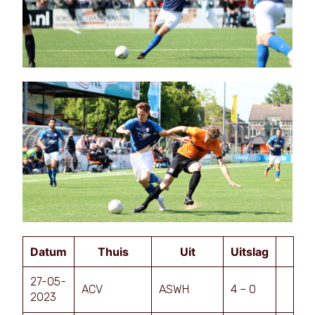
Datum
Thuis
Uit
Uitslag
27-05-
ACV
ASWH
4 – 0
2023