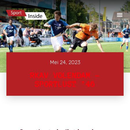
Mei 24, 2023
RKAV VOLENDAM –
SPORTLUST ’46