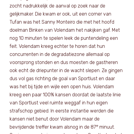
zocht nadrukkelijk de aanval op zoek naar de
gelijkmaker. Die kwam er ook, uit een corner van
Tufan was het Sanny Monteiro die met het hoofd
doelman Binken van Volendam het nakijken gaf. Met
nog 10 minuten te spelen leek de puntendeling een
feit. Volendam kreeg echter te horen dat hun
concurrenten in de degradatiezone allemaal op
voorsprong stonden en dus moesten de gastheren
ook echt de driepunter in de wacht slepen. Ze gingen
dus vol gas richting de goal van Sportlust en daar
was het bij tijde en wijle een open huis. Volendam
kreeg een paar 100% kansen doordat de laatste linie
van Sportlust veel ruimte weggaf in hun eigen
strafschop gebied. In eerste instantie werden die
kansen niet benut door Volendam maar de
e
bevrijdende treffer kwam alsnog in de 87
minuut.