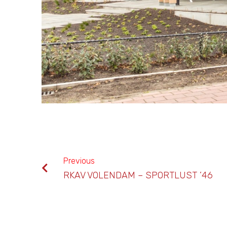
Previous
RKAV VOLENDAM – SPORTLUST ’46