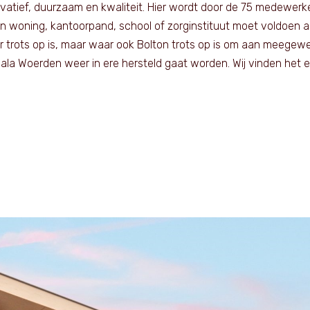
vatief, duurzaam en kwaliteit. Hier wordt door de 75 medewer
 woning, kantoorpand, school of zorginstituut moet voldoen aan
r trots op is, maar waar ook Bolton trots op is om aan meegewe
ortgala Woerden weer in ere hersteld gaat worden. Wij vinden het