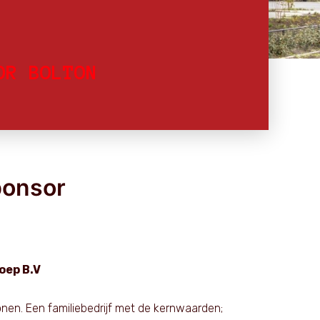
OR BOLTON
ponsor
oep B.V
nen. Een familiebedrijf met de kernwaarden;