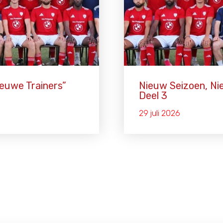
euwe Trainers”
Nieuw Seizoen, Ni
Deel 3
29 juli 2026