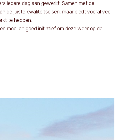
kers iedere dag aan gewerkt. Samen met de
 de juiste kwaliteitseisen, maar biedt vooral veel
rkt te hebben.
 een mooi en goed initiatief om deze weer op de