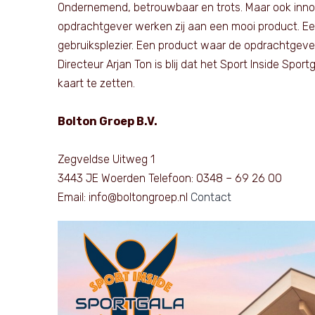
Ondernemend, betrouwbaar en trots. Maar ook inno
opdrachtgever werken zij aan een mooi product. Een
gebruiksplezier. Een product waar de opdrachtgeve
Directeur Arjan Ton is blij dat het Sport Inside Sp
kaart te zetten.
Bolton Groep B.V.
Zegveldse Uitweg 1
3443 JE Woerden Telefoon: 0348 – 69 26 00
Email: info@boltongroep.nl
Contact