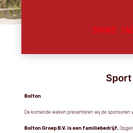
SPORT IN
Sport
Bolton
De komende weken presenteren wij de sponsoren v
Bolton Groep B.V. is een familiebedrijf.
Opgeri