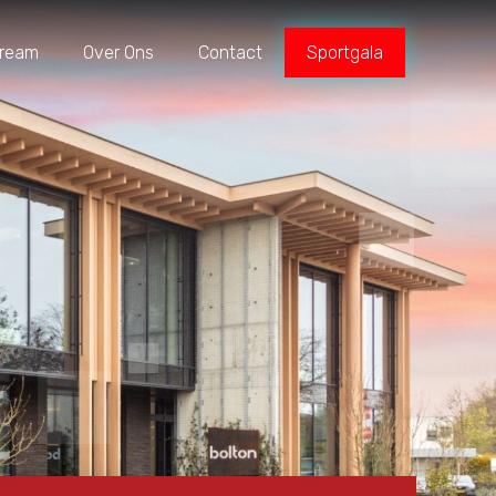
tream
Over Ons
Contact
Sportgala