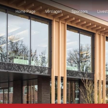
Home Page
Verslagen
Sponsors
Lives