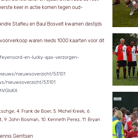
erste keer in actie komen tegen oud-
ndre Stafleu en Baul Bosvelt kwamen destijds
 voorverkoop waren reeds 1000 kaarten voor dit
dfeyenoord-en-lucky-ajax-verzorgen-
nieuws/nieuwsoverzicht/53101
ws/nieuwsoverzicht/53101
ThVGIoKA
schge, 4. Frank de Boer, 5. Michel Kreek, 6.
rt, 9. John Bosman, 10. Kenneth Perez, 11. Bryan
Dennis Gerritsen