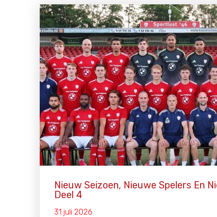
Nieuw Seizoen, Nieuwe Spelers En Ni
Deel 4
31 juli 2026