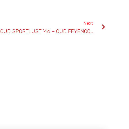
Next
HISTORISCHE WEDSTRIJD OUD SPORTLUST ’46 – OUD FEYENOORD 7 MEI 2009.