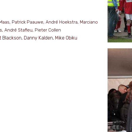
Maas, Patrick Paauwe, André Hoekstra, Marciano
, André Stafleu, Pieter Collen
t Blackson, Danny Kalden, Mike Obiku