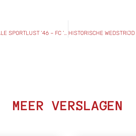
HISTORIE KNVB DISTRICTSBEKER FINALE SPORTLUST ’46 – FC ’S-GRAVENZANDE
MEER VERSLAGEN