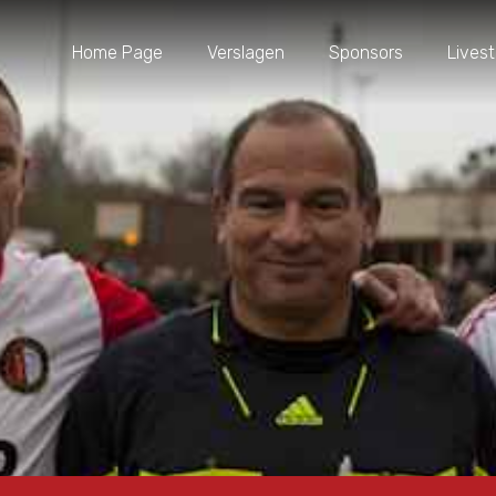
Home Page
Verslagen
Sponsors
Lives