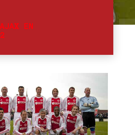
AJAX EN
2