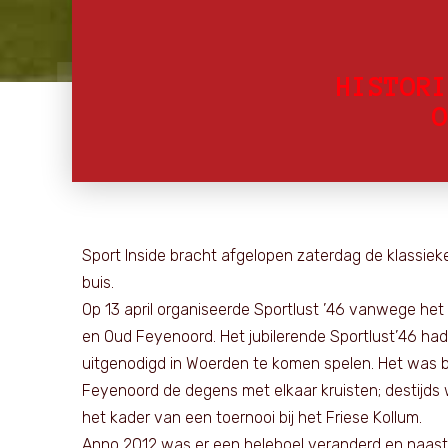
HISTORI
O
Sport Inside bracht afgelopen zaterdag de klassie
buis.
Op 13 april organiseerde Sportlust ’46 vanwege het
en Oud Feyenoord. Het jubilerende Sportlust’46 ha
uitgenodigd in Woerden te komen spelen. Het was bi
Feyenoord de degens met elkaar kruisten; destijds
het kader van een toernooi bij het Friese Kollum.
Anno 2012 was er een heleboel veranderd en naast