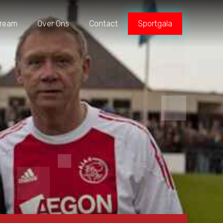
tream
Over Ons
Contact
Sportgala