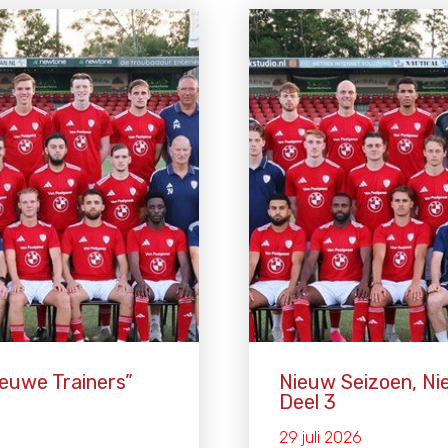
euwe Trainers”
Nieuw Seizoen, Ni
Deel 3
29 juli 2026