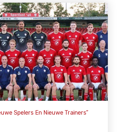
euwe Spelers En Nieuwe Trainers”