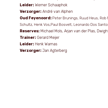
Leider:
Werner Schaaphok
Verzorger:
André van Alphen
Oud Feyenoord:
Peter Brunings, Ruud Heus, Rob 
Schultz, Henk Vos,Paul Bosvelt, Leonardo Dos Santos
Reserves:
Michael Mols, Arjan van der Plas, Dwigh
Trainer:
Gerard Meijer
Leider:
Henk Warnas
Verzorger:
Jan Agterberg