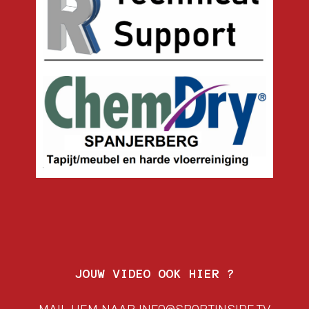
JOUW VIDEO OOK HIER ?