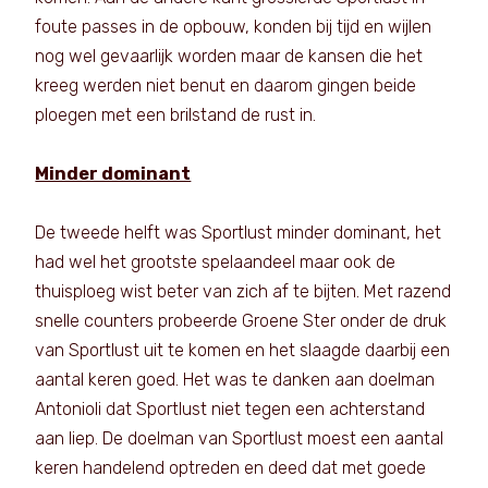
foute passes in de opbouw, konden bij tijd en wijlen
nog wel gevaarlijk worden maar de kansen die het
kreeg werden niet benut en daarom gingen beide
ploegen met een brilstand de rust in.
Minder dominant
De tweede helft was Sportlust minder dominant, het
had wel het grootste spelaandeel maar ook de
thuisploeg wist beter van zich af te bijten. Met razend
snelle counters probeerde Groene Ster onder de druk
van Sportlust uit te komen en het slaagde daarbij een
aantal keren goed. Het was te danken aan doelman
Antonioli dat Sportlust niet tegen een achterstand
aan liep. De doelman van Sportlust moest een aantal
keren handelend optreden en deed dat met goede