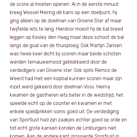
de score al moeten openen. Al in de eerste minuut
kreeg Wessel Meiring dé kans op een doelpunt, hij
ging alleen op de doelman van Groene Ster af maar
twijfelde iets te lang. Hierdoor moest hij de bal breed
leggen op Kesley den Haag maar deze schoot de bal
langs de goal van de thuisploeg. Ook Martijn Jansen
was twee keer dicht bij scoren maar beide schoten
werden ternauwernood geblokkeerd door de
verdedigers van Groene ster. Ook spits Remco de
Weerd had met een kopbal kunnen scoren maar zijn
inzet werd gekeerd door doelman Voss. Hierna
kwamen de gastheren iets beter in de wedstrijd, het
speelde echt op de counter en kwamen er met
enkele speldprikken soms goed uit. De verdediging
van Sportlust had zijn zaakjes echter goed op orde en
tot echt grote kansen konden de Limburgers niet
komen. Aan de andere kant grossierde Sportlust in