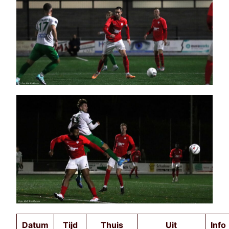
Datum
Tijd
Thuis
Uit
Info