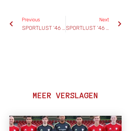
Previous
Next
SPORTLUST ’46 – UNITAS
SPORTLUST ’46 – S.V. TEC
MEER VERSLAGEN