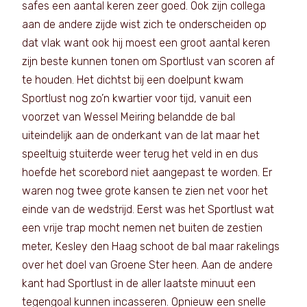
safes een aantal keren zeer goed. Ook zijn collega
aan de andere zijde wist zich te onderscheiden op
dat vlak want ook hij moest een groot aantal keren
zijn beste kunnen tonen om Sportlust van scoren af
te houden. Het dichtst bij een doelpunt kwam
Sportlust nog zo’n kwartier voor tijd, vanuit een
voorzet van Wessel Meiring belandde de bal
uiteindelijk aan de onderkant van de lat maar het
speeltuig stuiterde weer terug het veld in en dus
hoefde het scorebord niet aangepast te worden. Er
waren nog twee grote kansen te zien net voor het
einde van de wedstrijd. Eerst was het Sportlust wat
een vrije trap mocht nemen net buiten de zestien
meter, Kesley den Haag schoot de bal maar rakelings
over het doel van Groene Ster heen. Aan de andere
kant had Sportlust in de aller laatste minuut een
tegengoal kunnen incasseren. Opnieuw een snelle