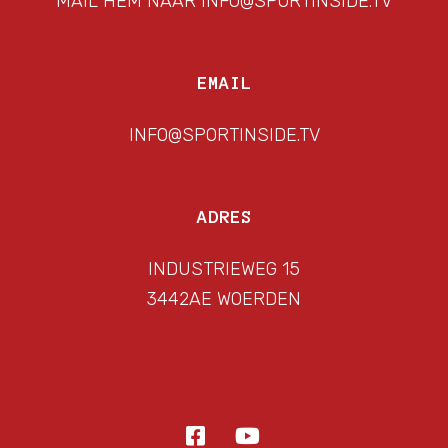
MAIL HEM NAAR INFO@SPORTINSIDE.TV
EMAIL
INFO@SPORTINSIDE.TV
ADRES
INDUSTRIEWEG 15
3442AE WOERDEN