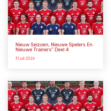
Nieuw Seizoen, Nieuwe Spelers En
Nieuwe Trainers” Deel 4
31 juli 2026