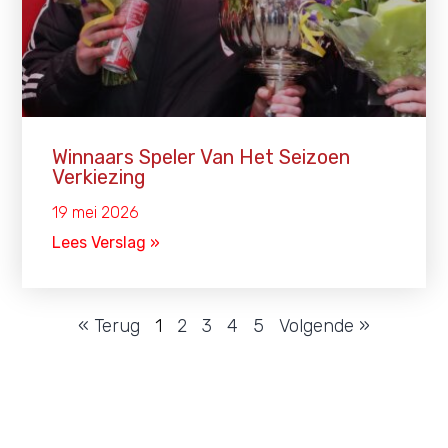
Winnaars Speler Van Het Seizoen
Verkiezing
19 mei 2026
Lees Verslag »
« Terug
1
2
3
4
5
Volgende »