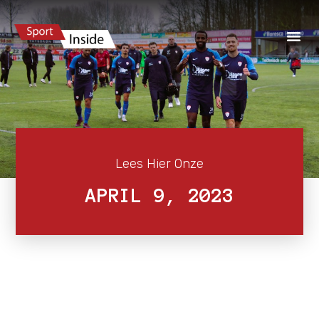
Lees Hier Onze
APRIL 9, 2023