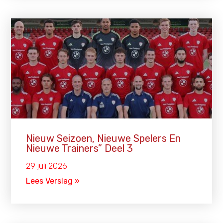
Nieuw Seizoen, Nieuwe Spelers En
Nieuwe Trainers” Deel 3
29 juli 2026
Lees Verslag »