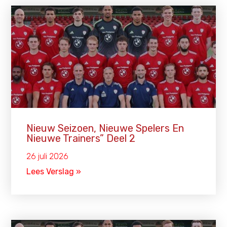
Nieuw Seizoen, Nieuwe Spelers En
Nieuwe Trainers” Deel 2
26 juli 2026
Lees Verslag »