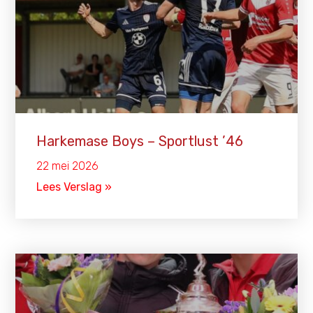
Harkemase Boys – Sportlust ’46
22 mei 2026
Lees Verslag »