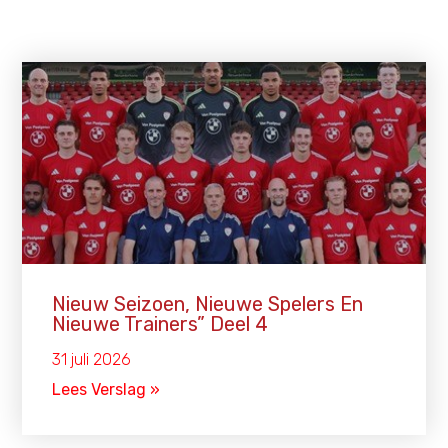
Nieuw Seizoen, Nieuwe Spelers En
Nieuwe Trainers” Deel 4
31 juli 2026
Lees Verslag »