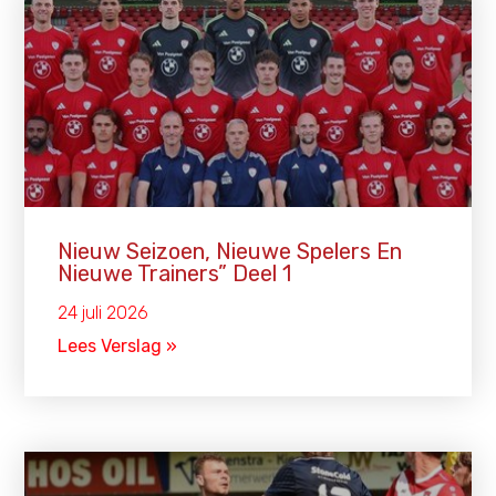
Nieuw Seizoen, Nieuwe Spelers En
Nieuwe Trainers” Deel 1
24 juli 2026
Lees Verslag »