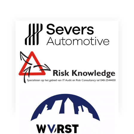
ONZE HOOFDSPONSOREN