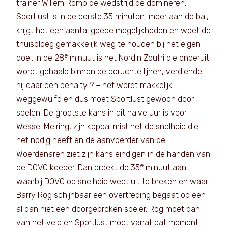
trainer Willem Romp de wedstrijd de domineren.
Sportlust is in de eerste 35 minuten meer aan de bal,
krijgt het een aantal goede mogelijkheden en weet de
thuisploeg gemakkelijk weg te houden bij het eigen
e
doel. In de 28
minuut is het Nordin Zoufri die onderuit
wordt gehaald binnen de beruchte lijnen, verdiende
hij daar een penalty ? – het wordt makkelijk
weggewuifd en dus moet Sportlust gewoon door
spelen. De grootste kans in dit halve uur is voor
Wessel Meiring, zijn kopbal mist net de snelheid die
het nodig heeft en de aanvoerder van de
Woerdenaren ziet zijn kans eindigen in de handen van
e
de DOVO keeper. Dan breekt de 35
minuut aan
waarbij DOVO op snelheid weet uit te breken en waar
Barry Rog schijnbaar een overtreding begaat op een
al dan niet een doorgebroken speler. Rog moet dan
van het veld en Sportlust moet vanaf dat moment