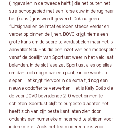
( ingevallen in de tweede helft ) die net buiten het
strafschopgebied met een forse duw in de rug naar
het (kunst)gras wordt gewerkt. Ook nu geen
fluitsignaal en de irritaties lopen steeds verder en
verder op binnen de lijnen. DOVO krijgt hierna een
grote kans om de score te verdubbelen maar het is
aanvaller Nick Hak die een inzet van een medespeler
vanaf de doellijn van Sportlust weer in het veld laat
belanden. In de slotfase zet Sportlust alles op alles
om dan toch nog maar een puntje in de wacht te
slepen. Het krijgt hiervoor in de extra tijd nog een
nieuwe opdoffer te verwerken. Het is Kelly João die
de voor DOVO bevrijdende 2-0 weet binnen te
schieten. Sportlust blijft teleurgesteld achter, het
heeft zich van zijn beste kant laten zien door
ondanks een numerieke minderheid te strijden voor
iedere meter. Zoals het team opereerde is voor