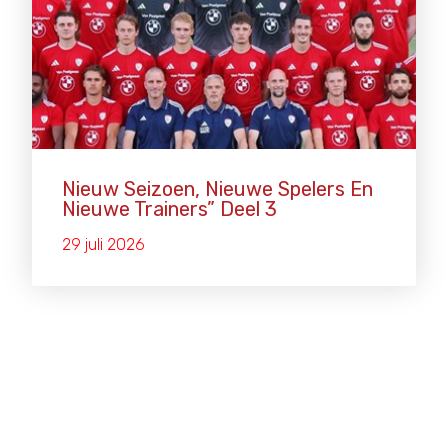
Nieuw Seizoen, Nieuwe Spelers En
Nieuwe Trainers” Deel 3
29 juli 2026