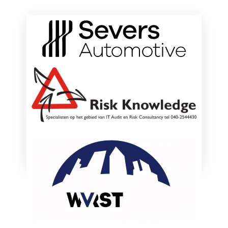
ONZE HOOFDSPONSOREN