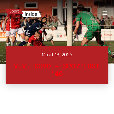
Maart 18, 2026
V.V. DOVO – SPORTLUST
’46