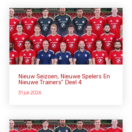
Nieuw Seizoen, Nieuwe Spelers En
Nieuwe Trainers” Deel 4
31 juli 2026