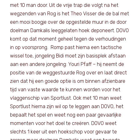
met 10 man door. Uit de vrije trap die volgt na het
wegzenden van Rog is het Theo Visser die de bal met
een mooi boogje over de opgestelde muur in de door
doelman Damkalis leeggelaten hoek deponeert. DOVO
komt op dat moment geheel tegen de verhoudingen
in op voorsprong. Romp past hierna een tactische
wissel toe, jongeling Bidi moet zijn basisplek afstaan
aan een andere jongeling: Youri Pfaff – hij neemt de
positie van de weggestuurde Rog over en laat direct
zien dat hij een goede optie is om binnen afzienbare
tijd van vaste waarde te kunnen worden voor het
vlaggenschip van Sportlust. Ook met 10 man weet
Sportlust hierna zijn wil op te leggen aan DOVO, het
bepaalt het spel en weet nog een paar gevaarlijke
momenten voor het doel te creëren. DOVO weet
slechts 1 keer uit een hoekschop voor gevaar te