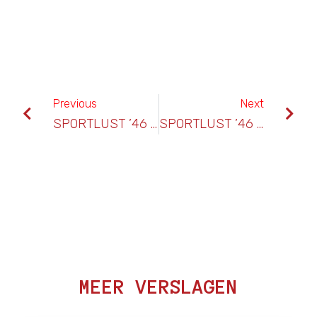
Previous
Next
SPORTLUST ’46 – HSC’21
SPORTLUST ’46 – EXCELSIOR ’31
MEER VERSLAGEN