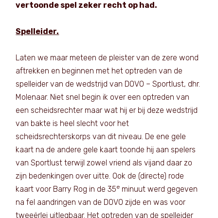
vertoonde spel zeker recht op had.
Spelleider.
Laten we maar meteen de pleister van de zere wond
aftrekken en beginnen met het optreden van de
spelleider van de wedstrijd van DOVO – Sportlust, dhr.
Molenaar. Niet snel begin ik over een optreden van
een scheidsrechter maar wat hij er bij deze wedstrijd
van bakte is heel slecht voor het
scheidsrechterskorps van dit niveau. De ene gele
kaart na de andere gele kaart toonde hij aan spelers
van Sportlust terwijl zowel vriend als vijand daar zo
zijn bedenkingen over uitte. Ook de (directe) rode
e
kaart voor Barry Rog in de 35
minuut werd gegeven
na fel aandringen van de DOVO zijde en was voor
tweeërlei uitlegbaar. Het optreden van de spelleider