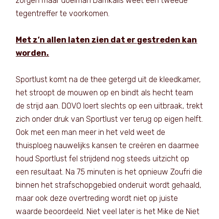
zorgen maar doelman Damkalis weet een tweede
tegentreffer te voorkomen.
Met z’n allen laten zien dat er gestreden kan
worden.
Sportlust komt na de thee getergd uit de kleedkamer,
het stroopt de mouwen op en bindt als hecht team
de strijd aan. DOVO loert slechts op een uitbraak, trekt
zich onder druk van Sportlust ver terug op eigen helft.
Ook met een man meer in het veld weet de
thuisploeg nauwelijks kansen te creëren en daarmee
houd Sportlust fel strijdend nog steeds uitzicht op
een resultaat. Na 75 minuten is het opnieuw Zoufri die
binnen het strafschopgebied onderuit wordt gehaald,
maar ook deze overtreding wordt niet op juiste
waarde beoordeeld. Niet veel later is het Mike de Niet