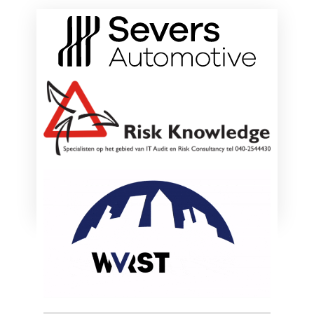
ONZE HOOFDSPONSOREN