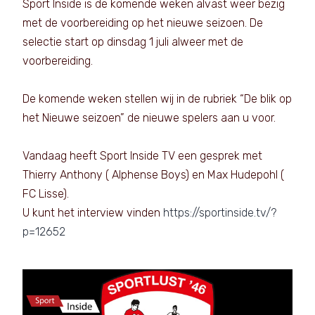
Sport Inside is de komende weken alvast weer bezig
met de voorbereiding op het nieuwe seizoen. De
selectie start op dinsdag 1 juli alweer met de
voorbereiding.
De komende weken stellen wij in de rubriek “De blik op
het Nieuwe seizoen” de nieuwe spelers aan u voor.
Vandaag heeft Sport Inside TV een gesprek met
Thierry Anthony ( Alphense Boys) en Max Hudepohl (
FC Lisse).
U kunt het interview vinden
https://sportinside.tv/?
p=12652