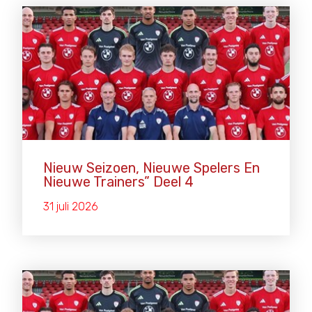
Nieuw Seizoen, Nieuwe Spelers En
Nieuwe Trainers” Deel 4
31 juli 2026