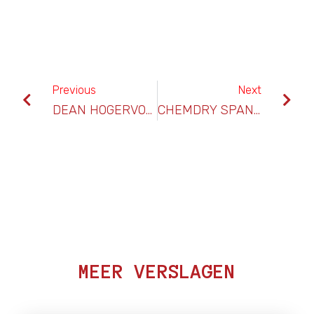
Previous
Next
DEAN HOGERVORST( HERCULES) & TIMO LUTTERS(LRC)
CHEMDRY SPANJERBERG VERLENGD SPONSORCONTRACT
MEER VERSLAGEN