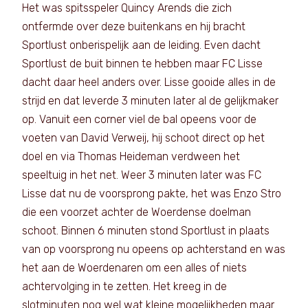
Het was spitsspeler Quincy Arends die zich
ontfermde over deze buitenkans en hij bracht
Sportlust onberispelijk aan de leiding. Even dacht
Sportlust de buit binnen te hebben maar FC Lisse
dacht daar heel anders over. Lisse gooide alles in de
strijd en dat leverde 3 minuten later al de gelijkmaker
op. Vanuit een corner viel de bal opeens voor de
voeten van David Verweij, hij schoot direct op het
doel en via Thomas Heideman verdween het
speeltuig in het net. Weer 3 minuten later was FC
Lisse dat nu de voorsprong pakte, het was Enzo Stro
die een voorzet achter de Woerdense doelman
schoot. Binnen 6 minuten stond Sportlust in plaats
van op voorsprong nu opeens op achterstand en was
het aan de Woerdenaren om een alles of niets
achtervolging in te zetten. Het kreeg in de
slotminuten nog wel wat kleine mogelijkheden maar