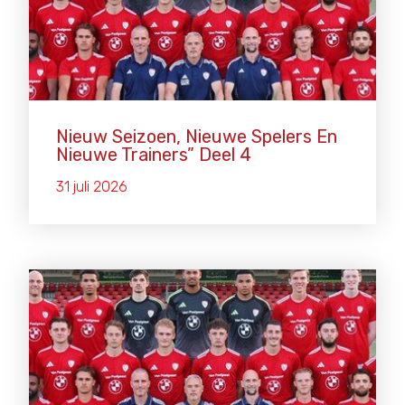
Nieuw Seizoen, Nieuwe Spelers En
Nieuwe Trainers” Deel 4
31 juli 2026