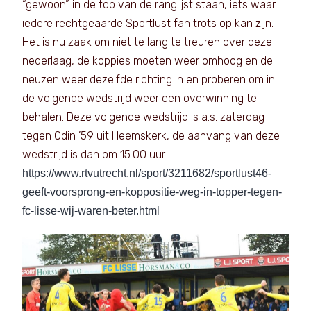
“gewoon” in de top van de ranglijst staan, iets waar
iedere rechtgeaarde Sportlust fan trots op kan zijn.
Het is nu zaak om niet te lang te treuren over deze
nederlaag, de koppies moeten weer omhoog en de
neuzen weer dezelfde richting in en proberen om in
de volgende wedstrijd weer een overwinning te
behalen. Deze volgende wedstrijd is a.s. zaterdag
tegen Odin ’59 uit Heemskerk, de aanvang van deze
wedstrijd is dan om 15.00 uur.
https://www.rtvutrecht.nl/sport/3211682/sportlust46-
geeft-voorsprong-en-koppositie-weg-in-topper-tegen-
fc-lisse-wij-waren-beter.html