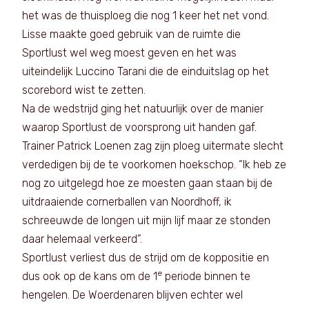
het was de thuisploeg die nog 1 keer het net vond.
Lisse maakte goed gebruik van de ruimte die
Sportlust wel weg moest geven en het was
uiteindelijk Luccino Tarani die de einduitslag op het
scorebord wist te zetten.
Na de wedstrijd ging het natuurlijk over de manier
waarop Sportlust de voorsprong uit handen gaf.
Trainer Patrick Loenen zag zijn ploeg uitermate slecht
verdedigen bij de te voorkomen hoekschop. “Ik heb ze
nog zo uitgelegd hoe ze moesten gaan staan bij de
uitdraaiende cornerballen van Noordhoff, ik
schreeuwde de longen uit mijn lijf maar ze stonden
daar helemaal verkeerd”.
Sportlust verliest dus de strijd om de koppositie en
e
dus ook op de kans om de 1
periode binnen te
hengelen. De Woerdenaren blijven echter wel