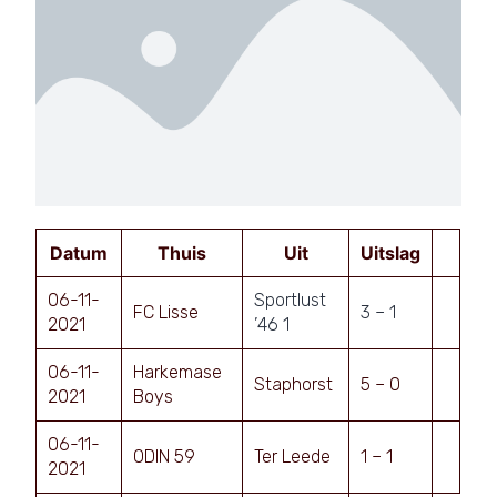
Datum
Thuis
Uit
Uitslag
06-11-
Sportlust
FC Lisse
3 – 1
2021
’46 1
06-11-
Harkemase
Staphorst
5 – 0
2021
Boys
06-11-
ODIN 59
Ter Leede
1 – 1
2021