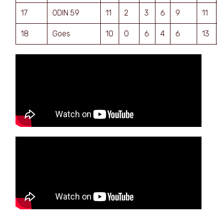
17
ODIN 59
11
2
3
6
9
11
18
Goes
10
0
6
4
6
13