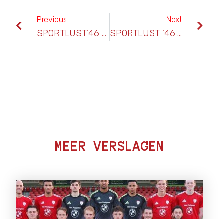
Previous
Next
SPORTLUST’46 – AFC AJAX > 23-10-2021
SPORTLUST ’46 – ODIN’59 >> 13-11-2021 > AFGELAST
MEER VERSLAGEN