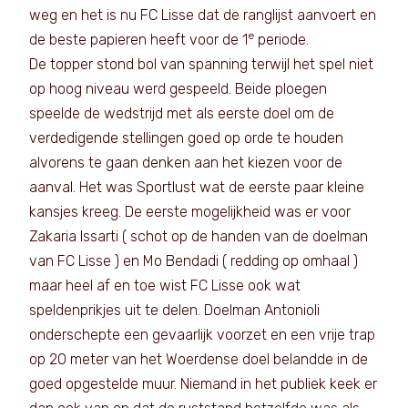
weg en het is nu FC Lisse dat de ranglijst aanvoert en
e
de beste papieren heeft voor de 1
periode.
De topper stond bol van spanning terwijl het spel niet
op hoog niveau werd gespeeld. Beide ploegen
speelde de wedstrijd met als eerste doel om de
verdedigende stellingen goed op orde te houden
alvorens te gaan denken aan het kiezen voor de
aanval. Het was Sportlust wat de eerste paar kleine
kansjes kreeg. De eerste mogelijkheid was er voor
Zakaria Issarti ( schot op de handen van de doelman
van FC Lisse ) en Mo Bendadi ( redding op omhaal )
maar heel af en toe wist FC Lisse ook wat
speldenprikjes uit te delen. Doelman Antonioli
onderschepte een gevaarlijk voorzet en een vrije trap
op 20 meter van het Woerdense doel belandde in de
goed opgestelde muur. Niemand in het publiek keek er