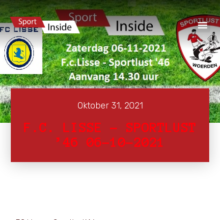
Oktober 31, 2021
F.C. LISSE – SPORTLUST
’46 06-10-2021