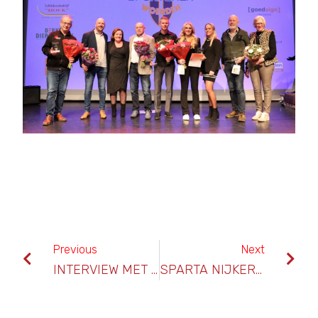
Previous
Next
INTERVIEW MET PATRICK LOENEN
SPARTA NIJKERK – SPORTLUST ’46