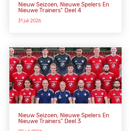
Nieuw Seizoen, Nieuwe Spelers En
Nieuwe Trainers” Deel 4
31 juli 2026
Nieuw Seizoen, Nieuwe Spelers En
Nieuwe Trainers” Deel 3