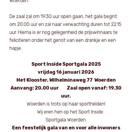
Woerden.
De zaal zal om 19.30 uur open gaan, het gala begint
om 20.00 uur en zal naar verwachting duren tot 22.15
uur. Hierna is er nog gelegenheid de prijswinnaars te
feliciteren onder het genot van een drankje en een
hapje.
Sport Inside Sportgala 2025
vrijdag 16 januari 2026
Het Klooster, Wilhelminaweg 77 Woerden
Aanvang: 20.00 uur Zaal open vanaf: 19.30
uur.
Woerden is trots op haar sporthelden!
Wij eren hen op het Sport Inside
Sportgala Woerden.
Een feestelijk gala van en voor alle inwoners