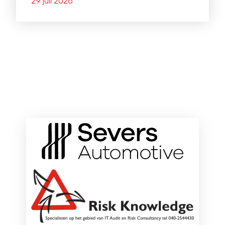
29 juli 2026
ONZE HOOFDSPONSOREN