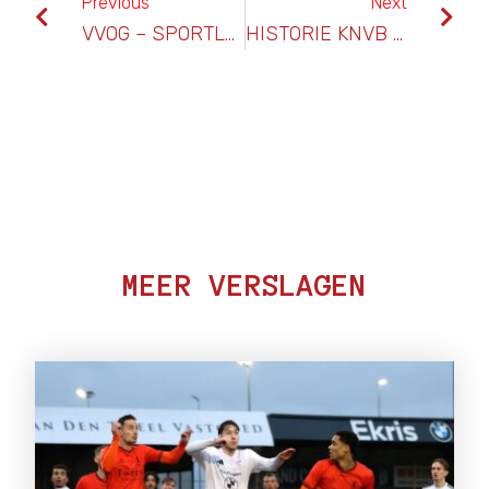
Previous
Next
VVOG – SPORTLUST ’46
HISTORIE KNVB DISTRICTSBEKER FINALE SPORTLUST ’46 – FC ’S-GRAVENZANDE
MEER VERSLAGEN