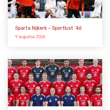
Sparta Nijkerk – Sportlust ’46
9 augustus 2026