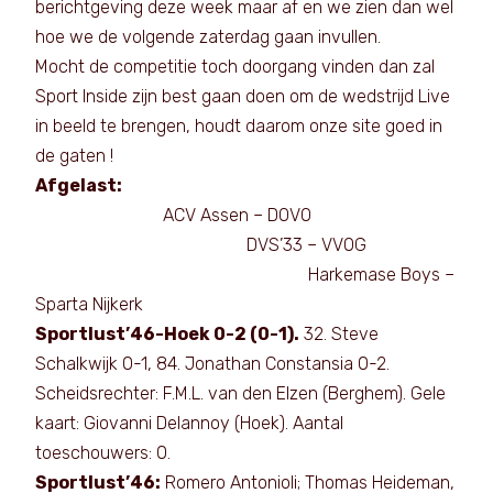
berichtgeving deze week maar af en we zien dan wel
hoe we de volgende zaterdag gaan invullen.
Mocht de competitie toch doorgang vinden dan zal
Sport Inside zijn best gaan doen om de wedstrijd Live
in beeld te brengen, houdt daarom onze site goed in
de gaten !
Afgelast:
ACV Assen – DOVO
DVS’33 – VVOG
Harkemase Boys –
Sparta Nijkerk
Sportlust’46-Hoek 0-2 (0-1).
32. Steve
Schalkwijk 0-1, 84. Jonathan Constansia 0-2.
Scheidsrechter: F.M.L. van den Elzen (Berghem). Gele
kaart: Giovanni Delannoy (Hoek). Aantal
toeschouwers: 0.
Sportlust’46:
Romero Antonioli; Thomas Heideman,