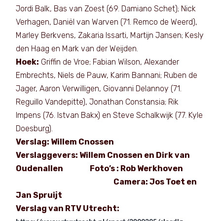
Jordi Balk, Bas van Zoest (69. Damiano Schet); Nick
Verhagen, Daniël van Warven (71. Remco de Weerd),
Marley Berkvens, Zakaria Issarti, Martijn Jansen; Kesly
den Haag en Mark van der Weijden.
Hoek:
Griffin de Vroe; Fabian Wilson, Alexander
Embrechts, Niels de Pauw, Karim Bannani; Ruben de
Jager, Aaron Verwilligen, Giovanni Delannoy (71.
Reguillo Vandepitte), Jonathan Constansia; Rik
Impens (76. Istvan Bakx) en Steve Schalkwijk (77. Kyle
Doesburg).
Verslag: Willem Cnossen
Verslaggevers: Willem Cnossen en Dirk van
Oudenallen Foto’s : Rob Werkhoven
Camera: Jos Toet en
Jan Spruijt
Verslag van RTV Utrecht: