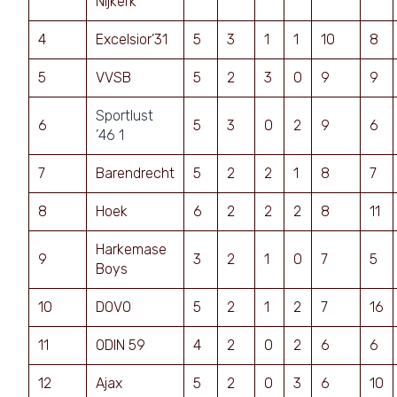
Nijkerk
4
Excelsior’31
5
3
1
1
10
8
5
VVSB
5
2
3
0
9
9
Sportlust
6
5
3
0
2
9
6
’46 1
7
Barendrecht
5
2
2
1
8
7
8
Hoek
6
2
2
2
8
11
Harkemase
9
3
2
1
0
7
5
Boys
10
DOVO
5
2
1
2
7
16
11
ODIN 59
4
2
0
2
6
6
12
Ajax
5
2
0
3
6
10