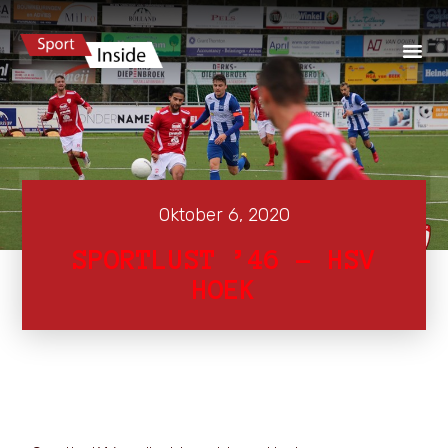
Oktober 6, 2020
SPORTLUST ’46 – HSV
HOEK