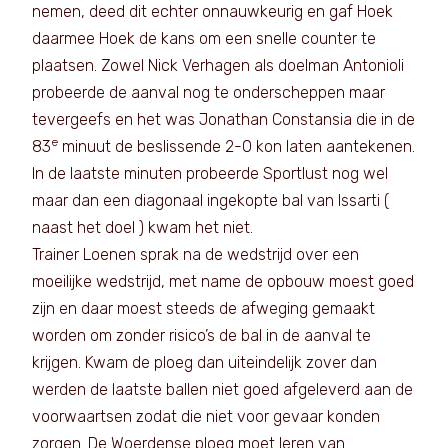
nemen, deed dit echter onnauwkeurig en gaf Hoek
daarmee Hoek de kans om een snelle counter te
plaatsen. Zowel Nick Verhagen als doelman Antonioli
probeerde de aanval nog te onderscheppen maar
tevergeefs en het was Jonathan Constansia die in de
e
83
minuut de beslissende 2-0 kon laten aantekenen.
In de laatste minuten probeerde Sportlust nog wel
maar dan een diagonaal ingekopte bal van Issarti (
naast het doel ) kwam het niet.
Trainer Loenen sprak na de wedstrijd over een
moeilijke wedstrijd, met name de opbouw moest goed
zijn en daar moest steeds de afweging gemaakt
worden om zonder risico’s de bal in de aanval te
krijgen. Kwam de ploeg dan uiteindelijk zover dan
werden de laatste ballen niet goed afgeleverd aan de
voorwaartsen zodat die niet voor gevaar konden
zorgen. De Woerdense ploeg moet leren van