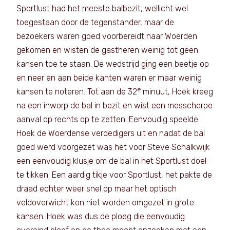
Sportlust had het meeste balbezit, wellicht wel
toegestaan door de tegenstander, maar de
bezoekers waren goed voorbereidt naar Woerden
gekomen en wisten de gastheren weinig tot geen
kansen toe te staan. De wedstrijd ging een beetje op
en neer en aan beide kanten waren er maar weinig
e
kansen te noteren. Tot aan de 32
minuut, Hoek kreeg
na een inworp de bal in bezit en wist een messcherpe
aanval op rechts op te zetten. Eenvoudig speelde
Hoek de Woerdense verdedigers uit en nadat de bal
goed werd voorgezet was het voor Steve Schalkwijk
een eenvoudig klusje om de bal in het Sportlust doel
te tikken. Een aardig tikje voor Sportlust, het pakte de
draad echter weer snel op maar het optisch
veldoverwicht kon niet worden omgezet in grote
kansen. Hoek was dus de ploeg die eenvoudig