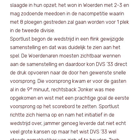
slaagde in hun opzet; het won in Woerden met 2-3 en
mag zodoende meedoen in de nacompetitie waarin
met 8 ploegen gestreden zal gaan worden voor 1 plek
in de tweede divisie.
Sportlust begon de wedstrijd in een flink gewijzigde
samenstelling en dat was duidelijk te zien aan het
spel. De Woerdenaren moesten zichtbaar wennen
aan de samenstelling en daardoor kon DVS ’33 direct
de druk opvoeren naar de door hen gewenste snelle
voorsprong. Die voorsprong kwam er voor de gasten
e
al in de 9
minuut, rechtsback Jonker was mee
opgekomen en wist met een prachtige goal de eerste
voorsprong op het scorebord te zetten. Sportlust
richtte zich hierna op en nam het initiatief in de
wedstrijd over, jammer genoeg leverde dat niet echt
veel grote kansen op maar het wist DVS ’33 wel