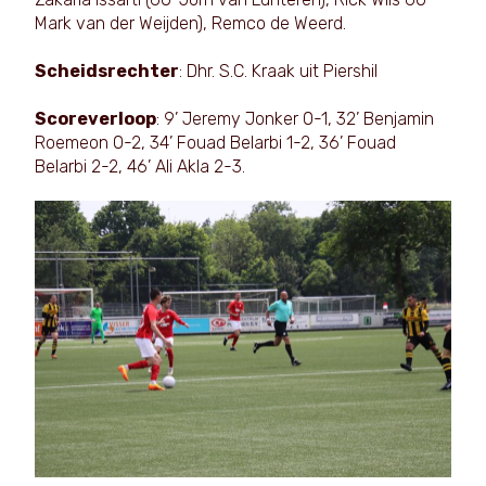
Mark van der Weijden), Remco de Weerd.
Scheidsrechter
: Dhr. S.C. Kraak uit Piershil
Scoreverloop
: 9’ Jeremy Jonker 0-1, 32’ Benjamin
Roemeon 0-2, 34’ Fouad Belarbi 1-2, 36’ Fouad
Belarbi 2-2, 46’ Ali Akla 2-3.