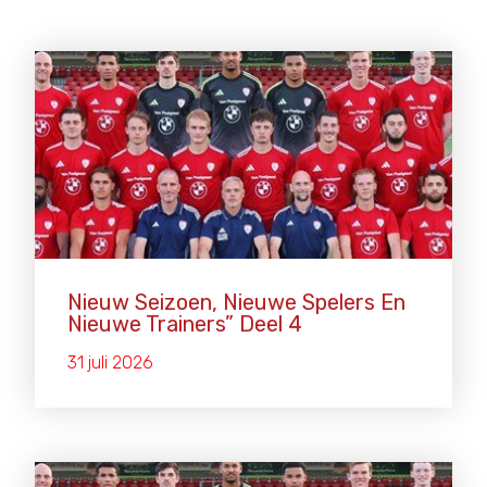
Nieuw Seizoen, Nieuwe Spelers En
Nieuwe Trainers” Deel 4
31 juli 2026