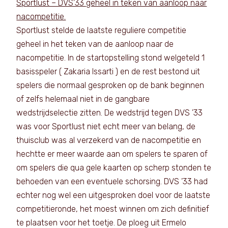
Sportlust – DVS’33 geheel in teken van aanloop naar
nacompetitie.
Sportlust stelde de laatste reguliere competitie
geheel in het teken van de aanloop naar de
nacompetitie. In de startopstelling stond welgeteld 1
basisspeler ( Zakaria Issarti ) en de rest bestond uit
spelers die normaal gesproken op de bank beginnen
of zelfs helemaal niet in de gangbare
wedstrijdselectie zitten. De wedstrijd tegen DVS ’33
was voor Sportlust niet echt meer van belang, de
thuisclub was al verzekerd van de nacompetitie en
hechtte er meer waarde aan om spelers te sparen of
om spelers die qua gele kaarten op scherp stonden te
behoeden van een eventuele schorsing. DVS ’33 had
echter nog wel een uitgesproken doel voor de laatste
competitieronde, het moest winnen om zich definitief
te plaatsen voor het toetje. De ploeg uit Ermelo