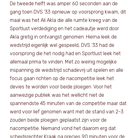
De tweede helft was amper 60 seconden aan de
gang toen DVS ’33 opnieuw op voorsprong kwam, dit
maal was het Ali Akla die alle ruimte kreeg van de
Sportlust verdediging en het cadeautje werd door
Akla gretig in ontvangst genomen. Hierna leek de
wedstrijd eigenlijk wel gespeeld, DVS ’33 had de
voorsprong die het nodig had en Sportlust leek het
allemaal prima te vinden. Met zo weinig mogelijke
inspanning de wedstrijd schadevrij uit spelen en alle
focus gaan richten op de nacompetitie leek het
devies te worden voor beide ploegen. Voor het
aanwezige publiek was het wellicht niet de
spannendste 45 minuten van de competitie maar dat
werd voor lief genomen want met de stand van 2-3
zouden beide ploegen geplaatst zijn voor de
nacompetitie. Niemand vond het daarom erg dat
scheidsrechter Kraak na precies 90 minuten voor de