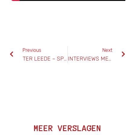
Previous
Next
TER LEEDE – SPORTLUST ’46
INTERVIEWS MET VERTREKKENDE SPELERS -1
MEER VERSLAGEN