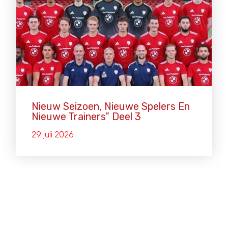
Nieuw Seizoen, Nieuwe Spelers En
Nieuwe Trainers” Deel 3
29 juli 2026