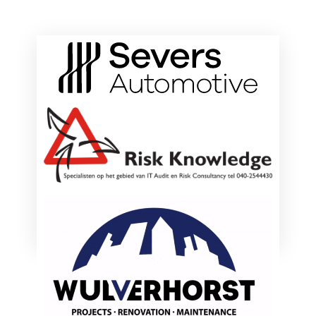
ONZE HOOFDSPONSOREN