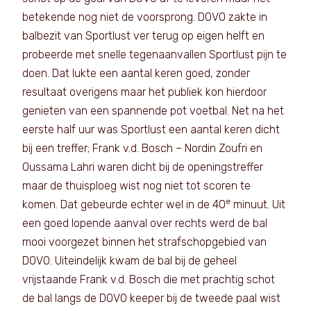
betekende nog niet de voorsprong. DOVO zakte in
balbezit van Sportlust ver terug op eigen helft en
probeerde met snelle tegenaanvallen Sportlust pijn te
doen. Dat lukte een aantal keren goed, zonder
resultaat overigens maar het publiek kon hierdoor
genieten van een spannende pot voetbal. Net na het
eerste half uur was Sportlust een aantal keren dicht
bij een treffer; Frank v.d. Bosch – Nordin Zoufri en
Oussama Lahri waren dicht bij de openingstreffer
maar de thuisploeg wist nog niet tot scoren te
e
komen. Dat gebeurde echter wel in de 40
minuut. Uit
een goed lopende aanval over rechts werd de bal
mooi voorgezet binnen het strafschopgebied van
DOVO. Uiteindelijk kwam de bal bij de geheel
vrijstaande Frank v.d. Bosch die met prachtig schot
de bal langs de DOVO keeper bij de tweede paal wist