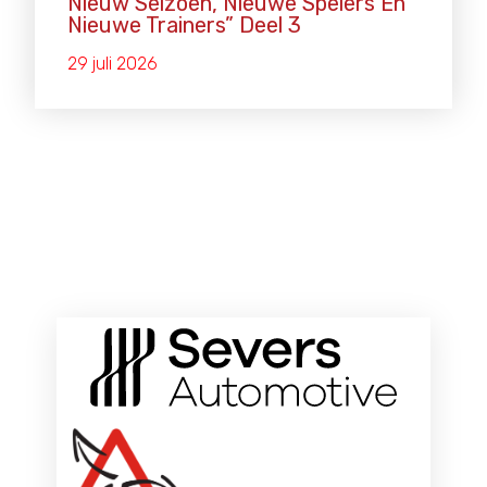
Nieuw Seizoen, Nieuwe Spelers En
Nieuwe Trainers” Deel 3
29 juli 2026
ONZE HOOFDSPONSOREN