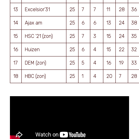
13
Excelsior’31
25
7
7
11
28
36
14
Ajax am
25
6
6
13
24
38
15
HSC ’21 (zon)
25
7
3
15
24
35
16
Huizen
25
6
4
15
22
32
17
DEM (zon)
25
5
4
16
19
33
18
HBC (zon)
25
1
4
20
7
28