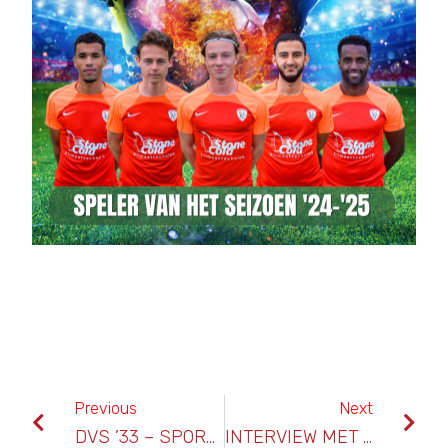
Previous
Next
DVS ’33 – SPORTLUST ’46
INTERVIEW MET PATRICK LOENEN