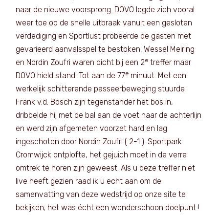
naar de nieuwe voorsprong. DOVO legde zich vooral
weer toe op de snelle uitbraak vanuit een gesloten
verdediging en Sportlust probeerde de gasten met
gevarieerd aanvalsspel te bestoken. Wessel Meiring
e
en Nordin Zoufri waren dicht bij een 2
treffer maar
e
DOVO hield stand. Tot aan de 77
minuut. Met een
werkelijk schitterende passeerbeweging stuurde
Frank v.d. Bosch zijn tegenstander het bos in,
dribbelde hij met de bal aan de voet naar de achterlijn
en werd zijn afgemeten voorzet hard en lag
ingeschoten door Nordin Zoufri ( 2-1 ). Sportpark
Cromwijck ontplofte, het gejuich moet in de verre
omtrek te horen zijn geweest. Als u deze treffer niet
live heeft gezien raad ik u echt aan om de
samenvatting van deze wedstrijd op onze site te
bekijken; het was écht een wonderschoon doelpunt !