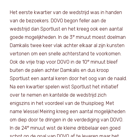
Het eerste kwartier van de wedstrijd was in handen
van de bezoekers. DOVO begon feller aan de
wedstrijd dan Sportlust en het kreeg ook een aantal
e
goede mogelijkheden. In de 3
minuut moest doelman
Damkalis twee keer vlak achter elkaar al zijn kunsten
vertonen om een snelle achterstand te voorkomen.
e
Ook de vrije trap voor DOVO in de 10
minuut bleef
buiten de palen achter Damkalis en dus kroop
Sportlust een aantal keren door het oog van de naald.
Na een kwartier spelen wist Sportlust het initiatief
over te nemen en kantelde de wedstrijd zich
enigszins in het voordeel van de thuisploeg. Met
name Wessel Meiring kreeg een aantal mogelijkheden
om diep door te dringen in de verdediging van DOVO.
e
In de 24
minuut wist de kleine dribbelaar een goed
schot op de goal van DOVO af te leveren maar het