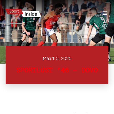
Maart 5, 2025
SPORTLUST ’46 – DOVO