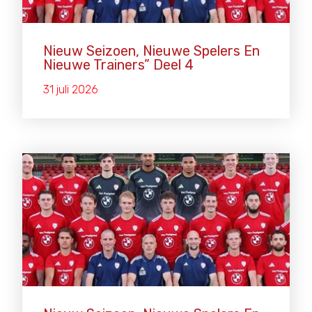
Nieuw Seizoen, Nieuwe Spelers En
Nieuwe Trainers” Deel 4
31 juli 2026