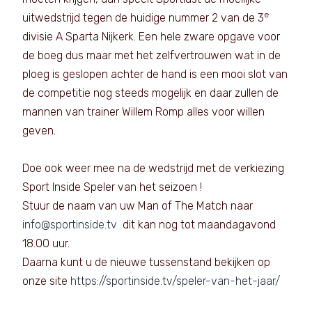
e
uitwedstrijd tegen de huidige nummer 2 van de 3
divisie A Sparta Nijkerk. Een hele zware opgave voor
de boeg dus maar met het zelfvertrouwen wat in de
ploeg is geslopen achter de hand is een mooi slot van
de competitie nog steeds mogelijk en daar zullen de
mannen van trainer Willem Romp alles voor willen
geven.
Doe ook weer mee na de wedstrijd met de verkiezing
Sport Inside Speler van het seizoen !
Stuur de naam van uw Man of The Match naar
info@sportinside.tv
dit kan nog tot maandagavond
18.00 uur.
Daarna kunt u de nieuwe tussenstand bekijken op
onze site
https://sportinside.tv/speler-van-het-jaar/