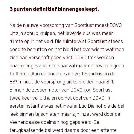
3 punten definitief binnengesleept.
Na de nieuwe voorsprong van Sportlust moest DOVO
uit zijn schulp kruipen, het leverde dus was meer
ruimte op in het veld. Die ruimte wist Sportlust steeds
goed te benutten en het hield het overwicht wat men
zich had verschaft goed vast. DOVO trok wel een
paar keer gevaarlijk ten aanval maar dat leverde geen
treffer op. Aan de andere kant wist Sportlust in de
e
83
minuut de voorsprong uit te breiden naar 3-1.
Binnen de zestienmeter van DOVO kon Sportlust
twee keer vol uithalen op het doel van DOVO. In
eerste instantie was het invaller Luc Dielhof die de bal
leek binnen te schieten maar zijn inzet werd door de
Veenendaalse doelman nog gepareerd. De
terugkaatsende bal werd daarna door een attente