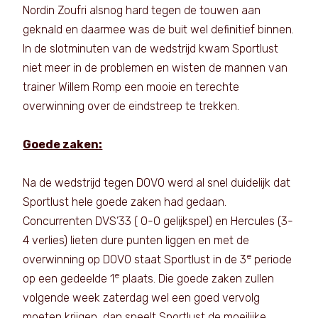
Nordin Zoufri alsnog hard tegen de touwen aan
geknald en daarmee was de buit wel definitief binnen.
In de slotminuten van de wedstrijd kwam Sportlust
niet meer in de problemen en wisten de mannen van
trainer Willem Romp een mooie en terechte
overwinning over de eindstreep te trekken.
Goede zaken:
Na de wedstrijd tegen DOVO werd al snel duidelijk dat
Sportlust hele goede zaken had gedaan.
Concurrenten DVS’33 ( 0-0 gelijkspel) en Hercules (3-
4 verlies) lieten dure punten liggen en met de
e
overwinning op DOVO staat Sportlust in de 3
periode
e
op een gedeelde 1
plaats. Die goede zaken zullen
volgende week zaterdag wel een goed vervolg
moeten krijgen, dan speelt Sportlust de moeilijke