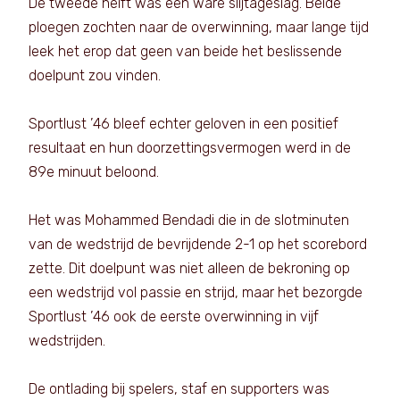
De tweede helft was een ware slijtageslag. Beide
ploegen zochten naar de overwinning, maar lange tijd
leek het erop dat geen van beide het beslissende
doelpunt zou vinden.
Sportlust ’46 bleef echter geloven in een positief
resultaat en hun doorzettingsvermogen werd in de
89e minuut beloond.
Het was Mohammed Bendadi die in de slotminuten
van de wedstrijd de bevrijdende 2-1 op het scorebord
zette. Dit doelpunt was niet alleen de bekroning op
een wedstrijd vol passie en strijd, maar het bezorgde
Sportlust ’46 ook de eerste overwinning in vijf
wedstrijden.
De ontlading bij spelers, staf en supporters was