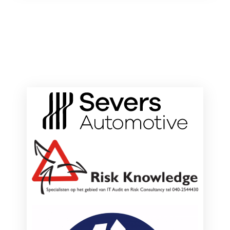
ONZE HOOFDSPONSOREN