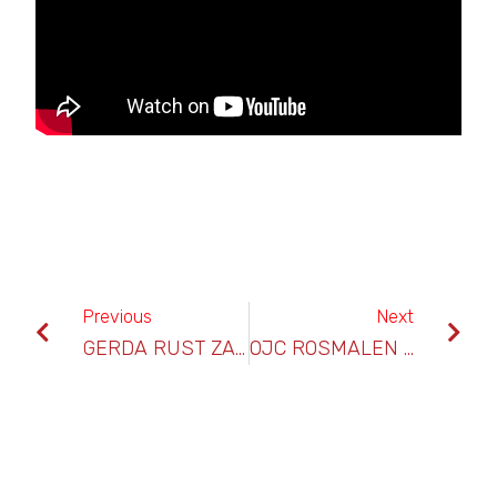
Previous
Next
GERDA RUST ZACHT
OJC ROSMALEN – SPORTLUST ’46