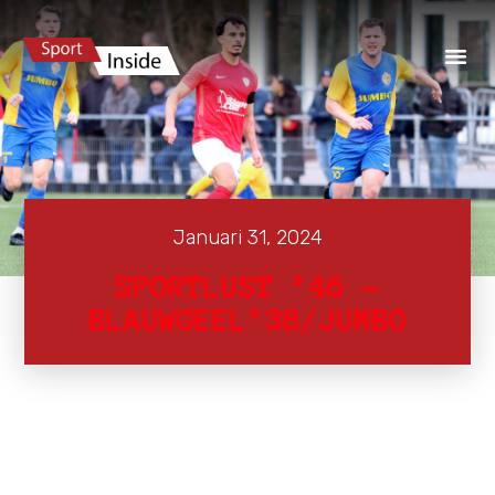
Januari 31, 2024
SPORTLUST ’46 –
BLAUWGEEL’38/JUMBO