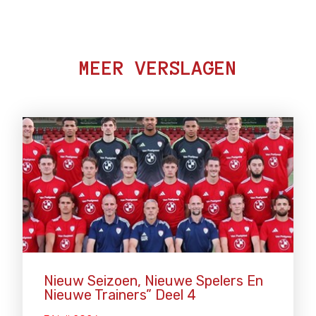
MEER VERSLAGEN
Nieuw Seizoen, Nieuwe Spelers En
Nieuwe Trainers” Deel 4