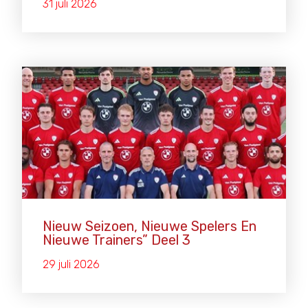
31 juli 2026
Nieuw Seizoen, Nieuwe Spelers En
Nieuwe Trainers” Deel 3
29 juli 2026