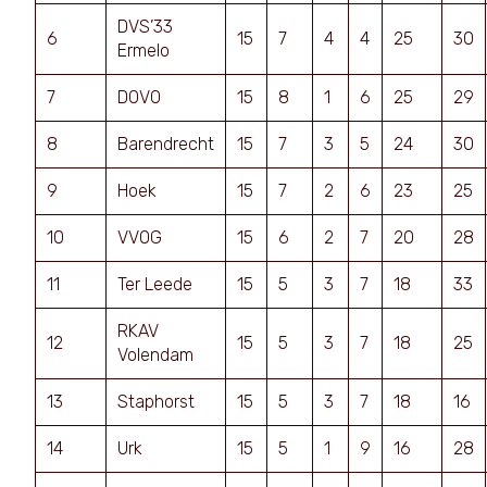
DVS’33
6
15
7
4
4
25
30
Ermelo
7
DOVO
15
8
1
6
25
29
8
Barendrecht
15
7
3
5
24
30
9
Hoek
15
7
2
6
23
25
10
VVOG
15
6
2
7
20
28
11
Ter Leede
15
5
3
7
18
33
RKAV
12
15
5
3
7
18
25
Volendam
13
Staphorst
15
5
3
7
18
16
14
Urk
15
5
1
9
16
28