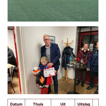
Datum
Thuis
Uit
Uitslag