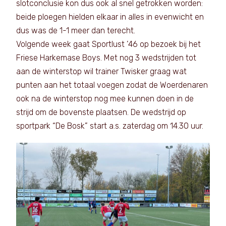
slotconclusie kon dus ook al snel getrokken worden:
beide ploegen hielden elkaar in alles in evenwicht en
dus was de 1-1 meer dan terecht.
Volgende week gaat Sportlust ’46 op bezoek bij het
Friese Harkemase Boys. Met nog 3 wedstrijden tot
aan de winterstop wil trainer Twisker graag wat
punten aan het totaal voegen zodat de Woerdenaren
ook na de winterstop nog mee kunnen doen in de
strijd om de bovenste plaatsen. De wedstrijd op
sportpark “De Bosk” start a.s. zaterdag om 14.30 uur.