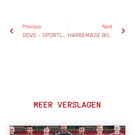
Previous
Next
DOVO – SPORTLUST ’46
HARKEMASE BOYS – SPORTLUST ’46 ( 1-2)
MEER VERSLAGEN