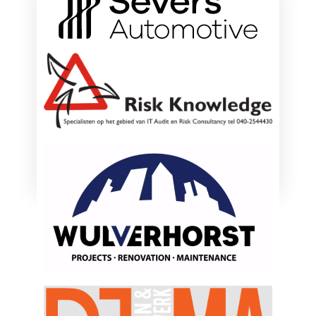
ONZE HOOFDSPONSOREN