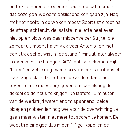
omtrek te horen en iedereen dacht op dat moment
dat deze goal weleens beslissend kon gaan zijn. Nog
met het hoofd in de wolken moest Sportlust direct na
de aftrap achteruit, de laatste linie lette heel even
niet op en plots was daar middenvelder Strijker die
zomaar uit mocht halen vlak voor Antonioli en met
een strak schot wist hij de stand 1 minuut later alweer
in evenwicht te brengen. ACV rook spreekwoordelijk
“bloed” en zette nog even aan voor een slotoffensief
maar zag ook in dat het aan de andere kant niet
teveel ruimte moest prijsgeven om dan alsnog de
deksel op de neus te krijgen. De laatste 10 minuten
van de wedstrijd waren enorm spannend, beide
ploegen probeerden nog wel voor de overwinning te
gaan maar wisten niet meer tot scoren te komen. De
wedstrijd eindigde dus in een 1-1 gelijkspel en de