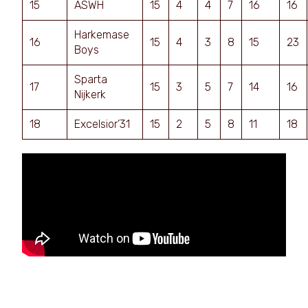
15
ASWH
15
4
4
7
16
16
Harkemase
16
15
4
3
8
15
23
Boys
Sparta
17
15
3
5
7
14
16
Nijkerk
18
Excelsior’31
15
2
5
8
11
18