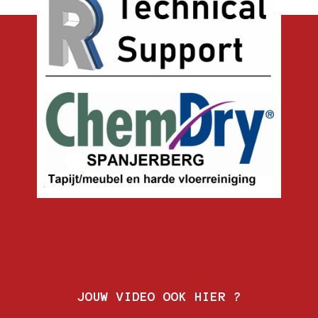
JOUW VIDEO OOK HIER ?