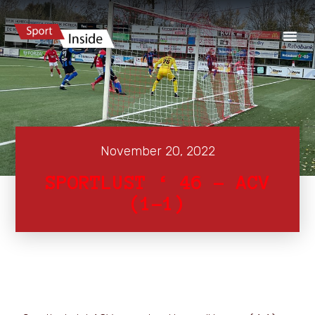
November 20, 2022
SPORTLUST ‘ 46 – ACV
(1-1)