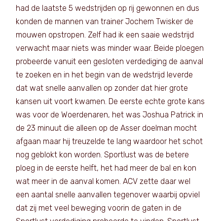
had de laatste 5 wedstrijden op rij gewonnen en dus
konden de mannen van trainer Jochem Twisker de
mouwen opstropen. Zelf had ik een saaie wedstrijd
verwacht maar niets was minder waar. Beide ploegen
probeerde vanuit een gesloten verdediging de aanval
te zoeken en in het begin van de wedstrijd leverde
dat wat snelle aanvallen op zonder dat hier grote
kansen uit voort kwamen. De eerste echte grote kans
was voor de Woerdenaren, het was Joshua Patrick in
de 23 minuut die alleen op de Asser doelman mocht
afgaan maar hij treuzelde te lang waardoor het schot
nog geblokt kon worden. Sportlust was de betere
ploeg in de eerste helft, het had meer de bal en kon
wat meer in de aanval komen. ACV zette daar wel
een aantal snelle aanvallen tegenover waarbij opviel
dat zij met veel beweging voorin de gaten in de