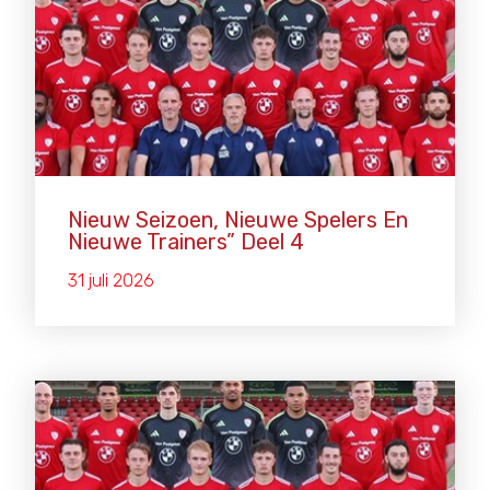
Nieuw Seizoen, Nieuwe Spelers En
Nieuwe Trainers” Deel 4
31 juli 2026