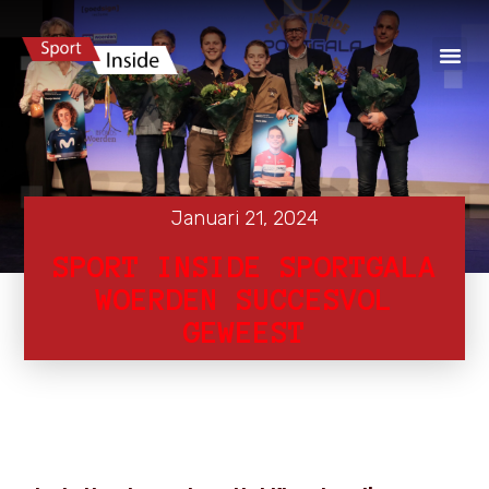
Januari 21, 2024
SPORT INSIDE SPORTGALA
WOERDEN SUCCESVOL
GEWEEST