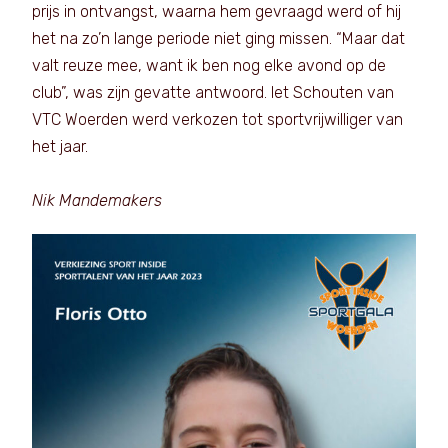
prijs in ontvangst, waarna hem gevraagd werd of hij
het na zo’n lange periode niet ging missen. “Maar dat
valt reuze mee, want ik ben nog elke avond op de
club”, was zijn gevatte antwoord. Iet Schouten van
VTC Woerden werd verkozen tot sportvrijwilliger van
het jaar.
Nik Mandemakers