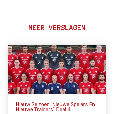
MEER VERSLAGEN
Nieuw Seizoen, Nieuwe Spelers En
Nieuwe Trainers” Deel 4