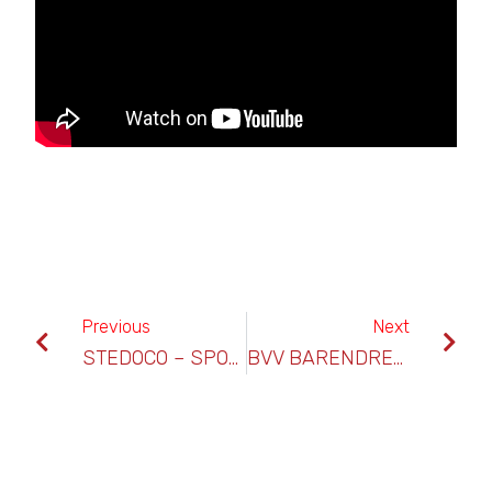
Previous
Next
STEDOCO – SPORTLUST ’46
BVV BARENDRECHT – SPORTLUST ’46