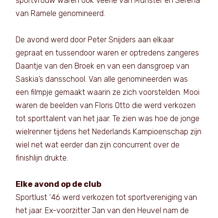
sportvrouw waren ook Veerle van Munster en Serena
van Ramele genomineerd.
De avond werd door Peter Snijders aan elkaar
gepraat en tussendoor waren er optredens zangeres
Daantje van den Broek en van een dansgroep van
Saskia’s dansschool. Van alle genomineerden was
een filmpje gemaakt waarin ze zich voorstelden. Mooi
waren de beelden van Floris Otto die werd verkozen
tot sporttalent van het jaar. Te zien was hoe de jonge
wielrenner tijdens het Nederlands Kampioenschap zijn
wiel net wat eerder dan zijn concurrent over de
finishlijn drukte.
Elke avond op de club
Sportlust ‘46 werd verkozen tot sportvereniging van
het jaar. Ex-voorzitter Jan van den Heuvel nam de