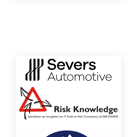
ONZE HOOFDSPONSOREN