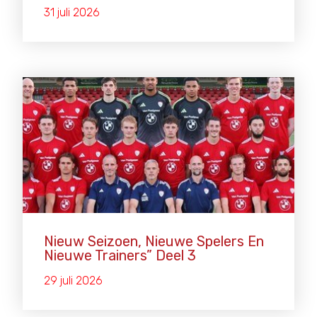
31 juli 2026
Nieuw Seizoen, Nieuwe Spelers En
Nieuwe Trainers” Deel 3
29 juli 2026