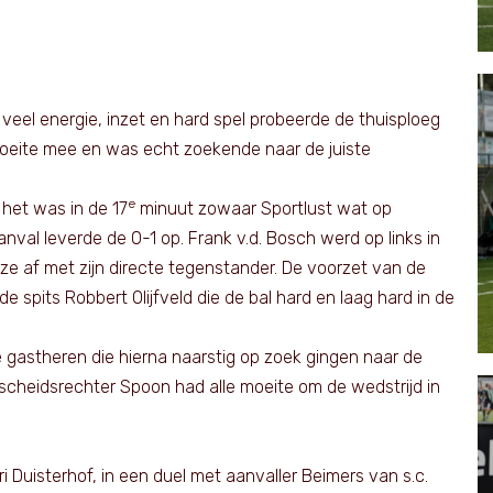
veel energie, inzet en hard spel probeerde de thuisploeg
 moeite mee en was echt zoekende naar de juiste
e
het was in de 17
minuut zowaar Sportlust wat op
al leverde de 0-1 op. Frank v.d. Bosch werd op links in
ze af met zijn directe tegenstander. De voorzet van de
 spits Robbert Olijfveld die de bal hard en laag hard in de
 gastheren die hierna naarstig op zoek gingen naar de
 scheidsrechter Spoon had alle moeite om de wedstrijd in
i Duisterhof, in een duel met aanvaller Beimers van s.c.