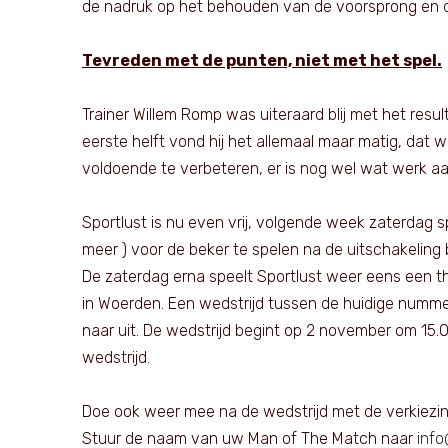
de nadruk op het behouden van de voorsprong en da
Tevreden met de punten, niet met het spel.
Trainer Willem Romp was uiteraard blij met het resul
eerste helft vond hij het allemaal maar matig, dat w
voldoende te verbeteren, er is nog wel wat werk aa
Sportlust is nu even vrij, volgende week zaterdag s
meer ) voor de beker te spelen na de uitschakeling b
De zaterdag erna speelt Sportlust weer eens een thu
in Woerden. Een wedstrijd tussen de huidige nummer
naar uit. De wedstrijd begint op 2 november om 15.
wedstrijd.
Doe ook weer mee na de wedstrijd met de verkiezing
Stuur de naam van uw Man of The Match naar
info