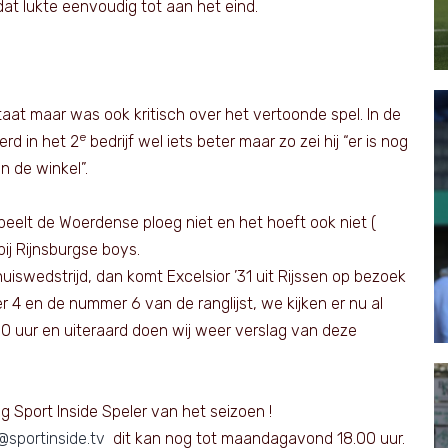
t lukte eenvoudig tot aan het eind.
taat maar was ook kritisch over het vertoonde spel. In de
e
erd in het 2
bedrijf wel iets beter maar zo zei hij “er is nog
n de winkel”.
peelt de Woerdense ploeg niet en het hoeft ook niet (
ij Rijnsburgse boys.
iswedstrijd, dan komt Excelsior ’31 uit Rijssen op bezoek
 4 en de nummer 6 van de ranglijst, we kijken er nu al
00 uur en uiteraard doen wij weer verslag van deze
 Sport Inside Speler van het seizoen !
@sportinside.tv
dit kan nog tot maandagavond 18.00 uur.