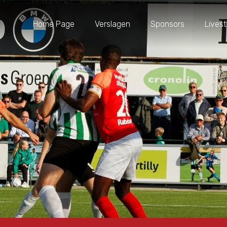
Home Page
Verslagen
Sponsors
Lives