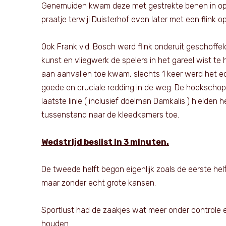
Genemuiden kwam deze met gestrekte benen in op 
praatje terwijl Duisterhof even later met een flink 
Ook Frank v.d. Bosch werd flink onderuit geschoffel
kunst en vliegwerk de spelers in het gareel wist 
aan aanvallen toe kwam, slechts 1 keer werd het e
goede en cruciale redding in de weg. De hoekschop
laatste linie ( inclusief doelman Damkalis ) hielde
tussenstand naar de kleedkamers toe.
Wedstrijd beslist in 3 minuten.
De tweede helft begon eigenlijk zoals de eerste he
maar zonder echt grote kansen.
Sportlust had de zaakjes wat meer onder controle 
houden.