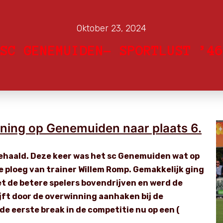
Oktober 23, 2024
SC GENEMUIDEN- SPORTLUST ’46
inning op Genemuiden naar plaats 6.
ehaald. Deze keer was het sc Genemuiden wat op
 ploeg van trainer Willem Romp. Gemakkelijk ging
et de betere spelers bovendrijven en werd de
ijft door de overwinning aanhaken bij de
 de eerste break in de competitie nu op een (