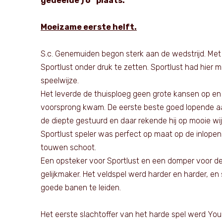
gedeelde ) 6
plaats.
Moeizame eerste helft.
S.c. Genemuiden begon sterk aan de wedstrijd. Met 
Sportlust onder druk te zetten. Sportlust had hier
speelwijze.
Het leverde de thuisploeg geen grote kansen op en 
voorsprong kwam. De eerste beste goed lopende aanv
de diepte gestuurd en daar rekende hij op mooie wij
Sportlust speler was perfect op maat op de inlopende
touwen schoot.
Een opsteker voor Sportlust en een domper voor de
gelijkmaker. Het veldspel werd harder en harder, en
goede banen te leiden.
Het eerste slachtoffer van het harde spel werd Your