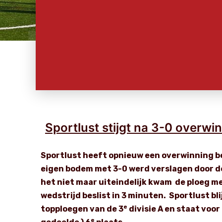
Sportlust stijgt na 3-0 overw
Sportlust heeft opnieuw een overwinning b
eigen bodem met 3-0 werd verslagen door de
het niet maar uiteindelijk kwam de ploeg m
wedstrijd beslist in 3 minuten. Sportlust bl
e
topploegen van de 3
divisie A en staat voor
e