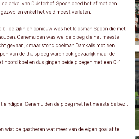
de enkel van Duisterhof. Spoon deed het af met een
opgezwollen enkel het veld moest verlaten.
d bij de zijlijn en opnieuw was het leidsman Spoon die met
te houden. Genemuiden was wel de ploeg die het meeste
cht gevaarlijk maar stond doelman Damkalis met een
pen van de thuisploeg waren ook gevaarlijk maar de
n het hoofd koel en dus gingen beide ploegen met een 0-1
lft eindigde, Genemuiden de ploeg met het meeste balbezit
en wist de gastheren wat meer van de eigen goal af te