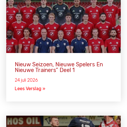
Nieuw Seizoen, Nieuwe Spelers En
Nieuwe Trainers” Deel 1
24 juli 2026
Lees Verslag »