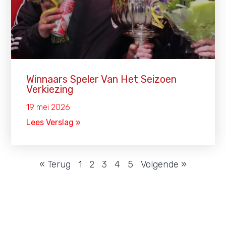
Winnaars Speler Van Het Seizoen
Verkiezing
19 mei 2026
Lees Verslag »
« Terug
1
2
3
4
5
Volgende »