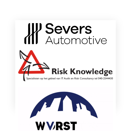
ONZE HOOFDSPONSOREN