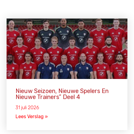
Nieuw Seizoen, Nieuwe Spelers En
Nieuwe Trainers” Deel 4
31 juli 2026
Lees Verslag »