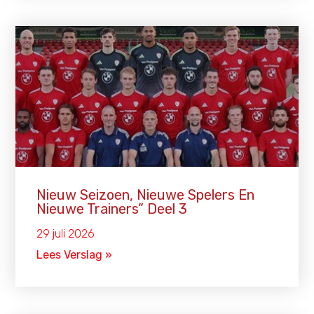
Nieuw Seizoen, Nieuwe Spelers En
Nieuwe Trainers” Deel 3
29 juli 2026
Lees Verslag »