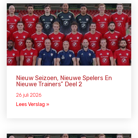
Nieuw Seizoen, Nieuwe Spelers En
Nieuwe Trainers” Deel 2
26 juli 2026
Lees Verslag »