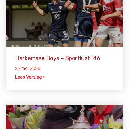
Harkemase Boys – Sportlust ’46
22 mei 2026
Lees Verslag »